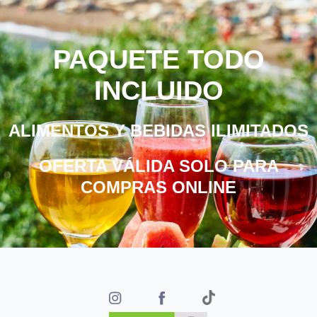
PAQUETE TODO
INCLUIDO
ALIMENTOS Y BEBIDAS ILIMITADOS
OFERTA VÁLIDA SOLO PARA
COMPRAS ONLINE