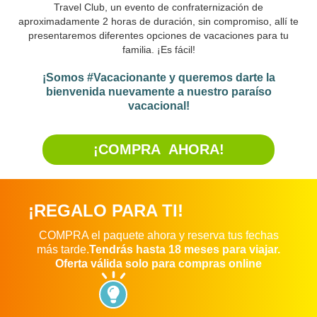
Travel Club, un evento de confraternización de
aproximadamente 2 horas de duración, sin compromiso, allí te
presentaremos diferentes opciones de vacaciones para tu
familia. ¡Es fácil!
¡Somos #Vacacionante y queremos darte la
bienvenida nuevamente a nuestro paraíso
vacacional!
¡COMPRA AHORA!
¡REGALO PARA TI!
COMPRA el paquete ahora y reserva tus fechas
más tarde.
Tendrás hasta 18 meses para viajar.
Oferta válida solo para compras online