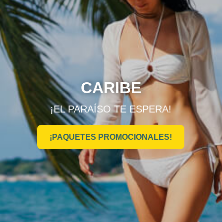
CARIBE
¡EL PARAÍSO TE ESPERA!
¡PAQUETES PROMOCIONALES!