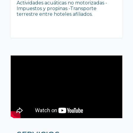
Actividades acuáticas no motorizadas -
Impuestos y propinas -Transporte
terrestre entre hoteles afiliados.