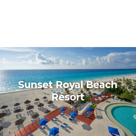
Sunset Royal Beach
Resort