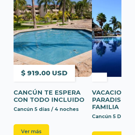
$ 919.00 USD
CANCÚN TE ESPERA
VACACIONES
CON TODO INCLUIDO
PARADISÍAC
FAMILIA
Cancún 5 días / 4 noches
Cancún 5 Días /
Ver más