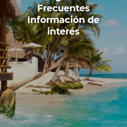
Frecuentes
Información de
interés